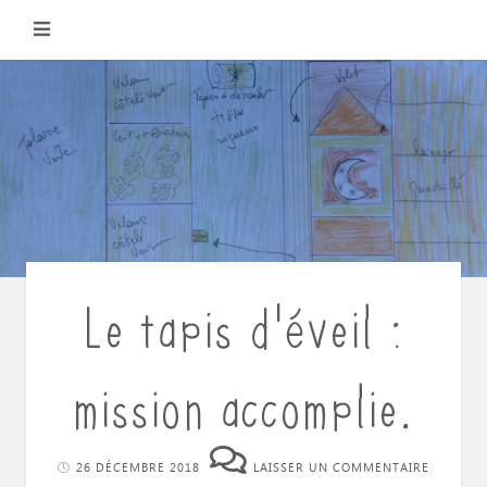
Skip
to
content
Le tapis d’éveil :
mission accomplie.
26 DÉCEMBRE 2018
LAISSER UN COMMENTAIRE