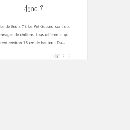
donc ?
lés de fleurs (*), les PetiGusses sont des
nnages de chiffons tous différents qui
rent environ 16 cm de hauteur. Du…
LIRE PLUS ...