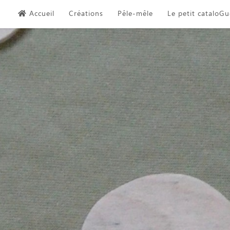
Skip
Accueil
Créations
Pêle-mêle
Le petit cataloGu
to
content