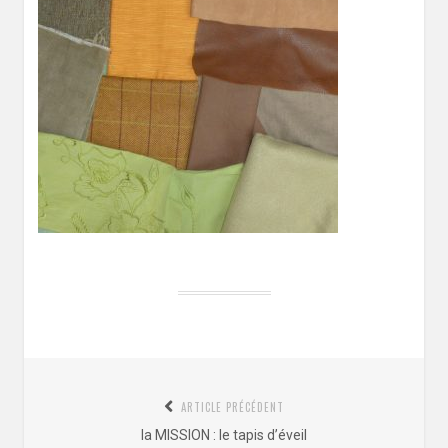
Navigation
ARTICLE PRÉCÉDENT
de
Article
la MISSION : le tapis d’éveil