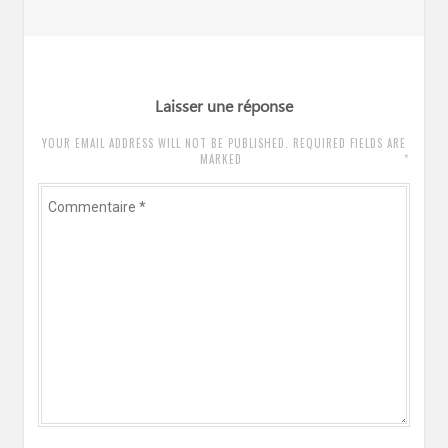
l’article
précédent
:
Laisser une réponse
YOUR EMAIL ADDRESS WILL NOT BE PUBLISHED. REQUIRED FIELDS ARE
*
MARKED
Commentaire
*