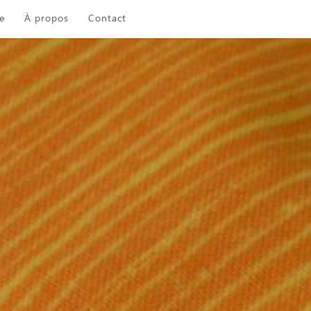
e
À propos
Contact