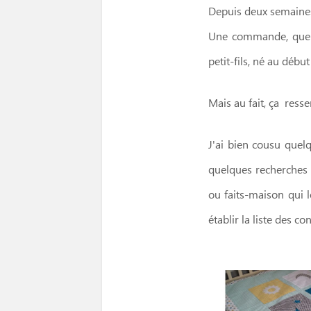
Depuis deux semaines,
Une commande, que d
petit-fils, né au débu
Mais au fait, ça resse
J'ai bien cousu quelq
quelques recherches 
ou faits-maison qui l
établir la liste des co