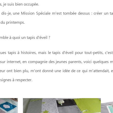
 je suis bien occupée.
is-je, une Mission Spéciale m'est tombée dessus : créer un ta
t du printemps.
mble à quoi un tapis d'éveil ?
ues tapis à histoires, mais le tapis d'éveil pour tout-petits, c'e
sur internet, en compagnie des jeunes parents, voici quelque
eur ont bien plu, m'ont donné une idée de ce qui m'attendait, e
nsignes à respecter.