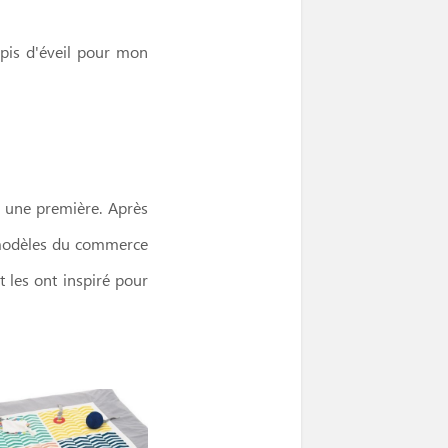
pis d'éveil pour mon
st une première. Après
s modèles du commerce
t les ont inspiré pour