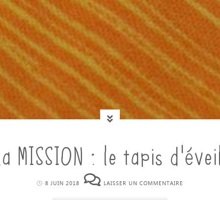
la MISSION : le tapis d’évei
8 JUIN 2018
LAISSER UN COMMENTAIRE