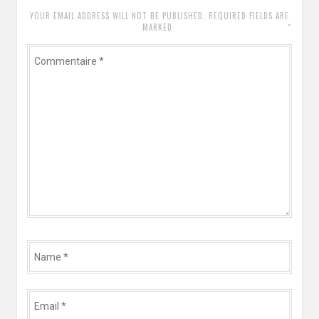
YOUR EMAIL ADDRESS WILL NOT BE PUBLISHED. REQUIRED FIELDS ARE
*
MARKED
Commentaire
*
Name
*
Email
*