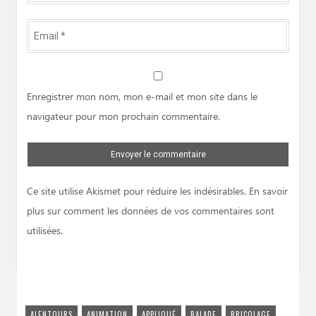
Email
*
Website
Enregistrer mon nom, mon e-mail et mon site dans le
navigateur pour mon prochain commentaire.
Ce site utilise Akismet pour réduire les indésirables.
En savoir
plus sur comment les données de vos commentaires sont
utilisées
.
ALENTOURS
ANIMATION
APPLIQUÉ
BALADE
BRICOLAGE