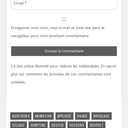
Email
*
Website
Enregistrer mon nom, mon e-mail et mon site dans le
navigateur pour mon prochain commentaire.
Ce site utilise Akismet pour réduire les indésirables.
En savoir
plus sur comment les données de vos commentaires sont
utilisées
.
ALENTOURS
ANIMATION
APPLIQUÉ
BALADE
BRICOLAGE
COLLAGE
COMPTINE
COUFFIN
COUSSINS
CROCHET