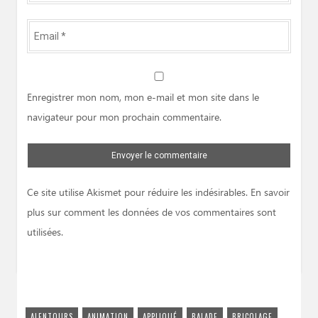
Email
*
Website
Enregistrer mon nom, mon e-mail et mon site dans le
navigateur pour mon prochain commentaire.
Ce site utilise Akismet pour réduire les indésirables.
En savoir
plus sur comment les données de vos commentaires sont
utilisées
.
ALENTOURS
ANIMATION
APPLIQUÉ
BALADE
BRICOLAGE