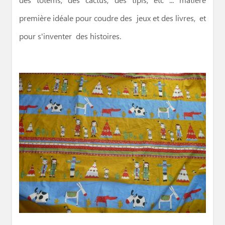
des totems, des cactus, des tipis, etc ... matière
première idéale pour coudre des jeux et des livres, et
pour s'inventer des histoires.