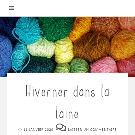
Skip
to
content
Hiverner dans la
laine
11 JANVIER 2020
LAISSER UN COMMENTAIRE