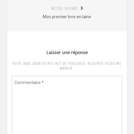
:
ARTICLE SUIVANT
Article
Mon premier livre en laine
suivant
:
Laisser une réponse
YOUR EMAIL ADDRESS WILL NOT BE PUBLISHED. REQUIRED FIELDS ARE
*
MARKED
Commentaire
*