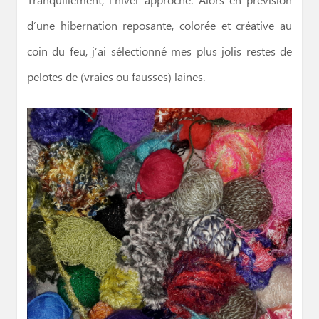
Tranquillement, l’hiver approche. Alors en prévision
d’une hibernation reposante, colorée et créative au
coin du feu, j’ai sélectionné mes plus jolis restes de
pelotes de (vraies ou fausses) laines.