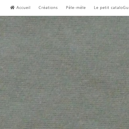
Skip
Accueil
Créations
Pêle-mêle
Le petit cataloGu
to
content