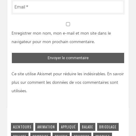
Email
*
Website
Enregistrer mon nom, mon e-mail et mon site dans le
navigateur pour mon prochain commentaire.
Ce site utilise Akismet pour réduire les indésirables.
En savoir
plus sur comment les données de vos commentaires sont
utilisées
.
ALENTOURS
ANIMATION
APPLIQUÉ
BALADE
BRICOLAGE