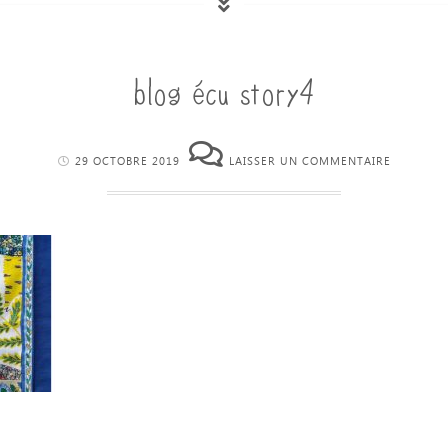
blog écu story4
29 OCTOBRE 2019
LAISSER UN COMMENTAIRE