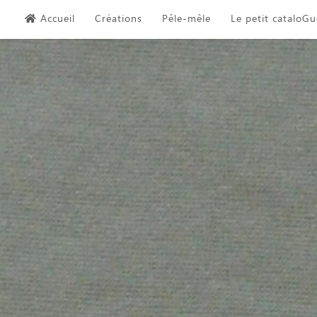
Skip
Accueil
Créations
Pêle-mêle
Le petit cataloGu
to
content