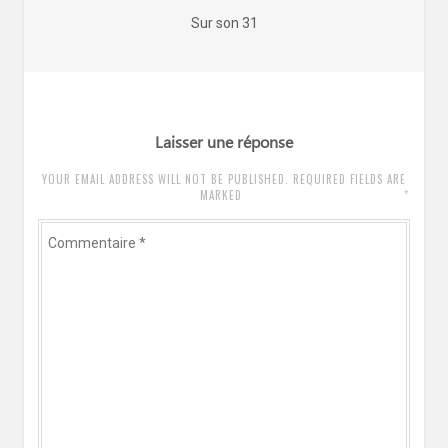
de
Article
Sur son 31
l’article
précédent
:
Laisser une réponse
YOUR EMAIL ADDRESS WILL NOT BE PUBLISHED. REQUIRED FIELDS ARE
*
MARKED
Commentaire
*