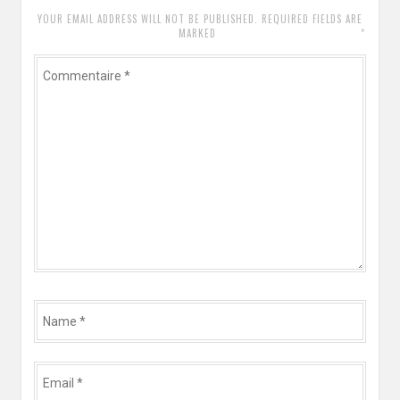
YOUR EMAIL ADDRESS WILL NOT BE PUBLISHED. REQUIRED FIELDS ARE
*
MARKED
Commentaire
*
Name
*
Email
*