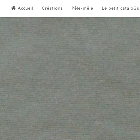
Skip
Accueil
Créations
Pêle-mêle
Le petit cataloGu
to
content