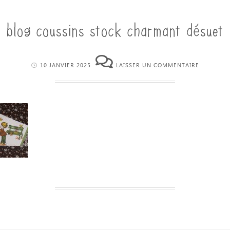
blog coussins stock charmant désuet
10 JANVIER 2025
LAISSER UN COMMENTAIRE