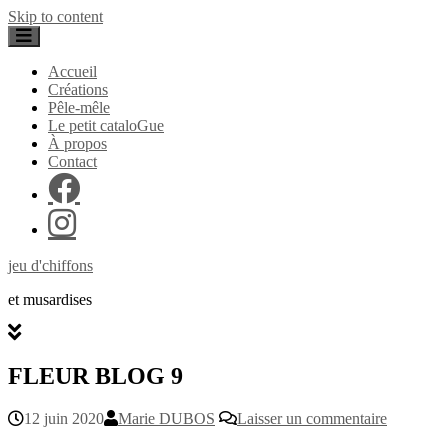
Skip to content
Accueil
Créations
Pêle-mêle
Le petit cataloGue
À propos
Contact
jeu d'chiffons
et musardises
FLEUR BLOG 9
12 juin 2020
Marie DUBOS
Laisser un commentaire