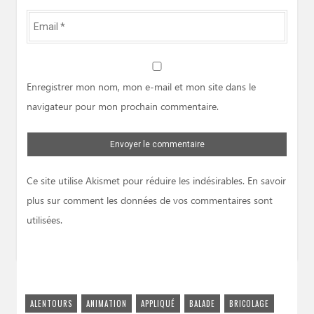
Email
*
Website
Enregistrer mon nom, mon e-mail et mon site dans le
navigateur pour mon prochain commentaire.
Ce site utilise Akismet pour réduire les indésirables.
En savoir
plus sur comment les données de vos commentaires sont
utilisées
.
ALENTOURS
ANIMATION
APPLIQUÉ
BALADE
BRICOLAGE