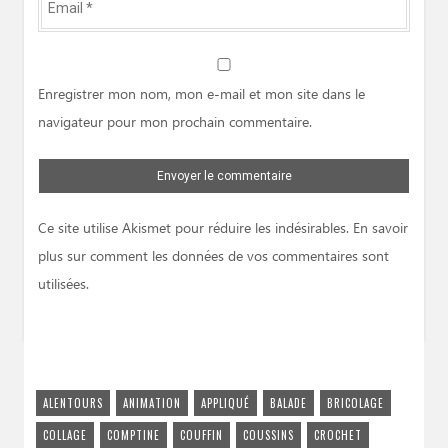
*
Website
Enregistrer mon nom, mon e-mail et mon site dans le
navigateur pour mon prochain commentaire.
Ce site utilise Akismet pour réduire les indésirables.
En savoir
plus sur comment les données de vos commentaires sont
utilisées
.
ALENTOURS
ANIMATION
APPLIQUÉ
BALADE
BRICOLAGE
COLLAGE
COMPTINE
COUFFIN
COUSSINS
CROCHET