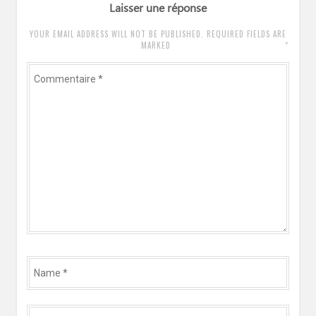
Laisser une réponse
YOUR EMAIL ADDRESS WILL NOT BE PUBLISHED. REQUIRED FIELDS ARE
*
MARKED
Commentaire
*
Name
*
Email