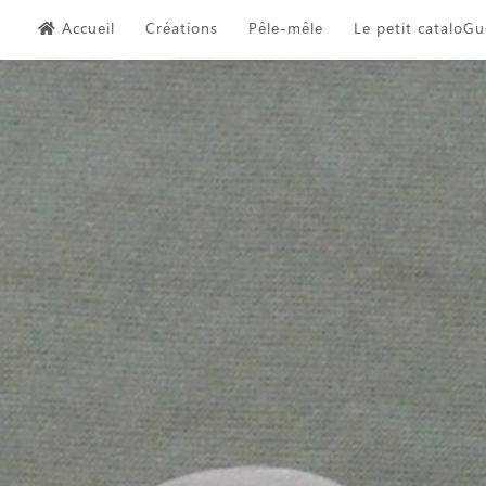
Skip
Accueil
Créations
Pêle-mêle
Le petit cataloGu
to
content