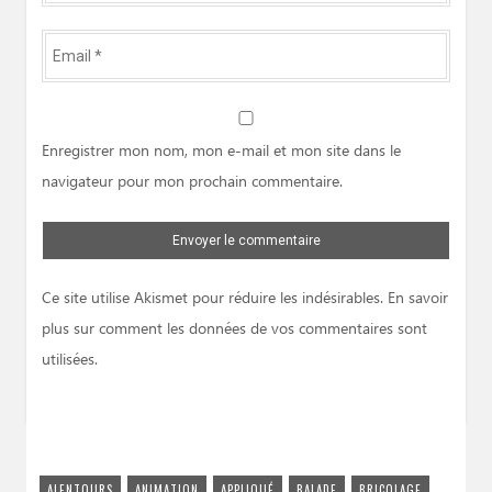
Email
*
Website
Enregistrer mon nom, mon e-mail et mon site dans le
navigateur pour mon prochain commentaire.
Ce site utilise Akismet pour réduire les indésirables.
En savoir
plus sur comment les données de vos commentaires sont
utilisées
.
ALENTOURS
ANIMATION
APPLIQUÉ
BALADE
BRICOLAGE