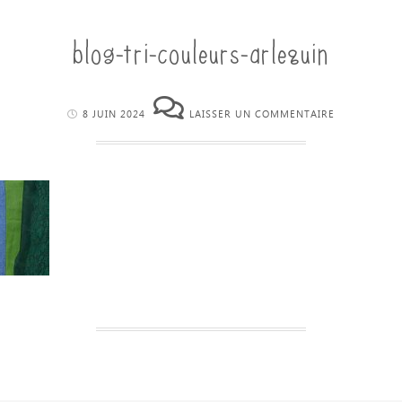
blog-tri-couleurs-arlequin
8 JUIN 2024
LAISSER UN COMMENTAIRE