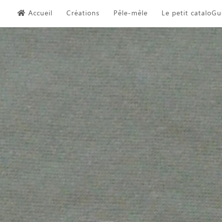
Skip
Accueil
Créations
Pêle-mêle
Le petit cataloGu
to
content