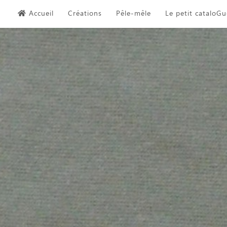
Skip
Accueil
Créations
Pêle-mêle
Le petit cataloGu
to
content