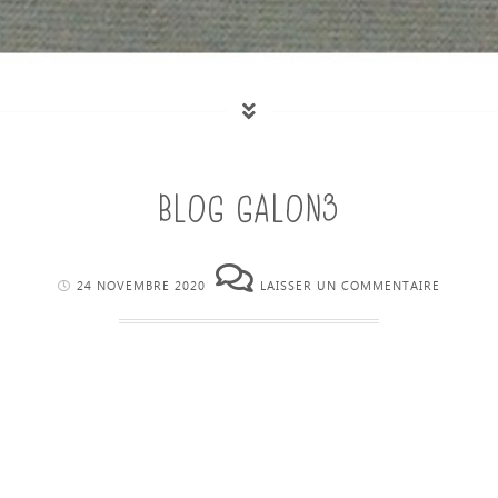
BLOG GALON3
24 NOVEMBRE 2020
LAISSER UN COMMENTAIRE