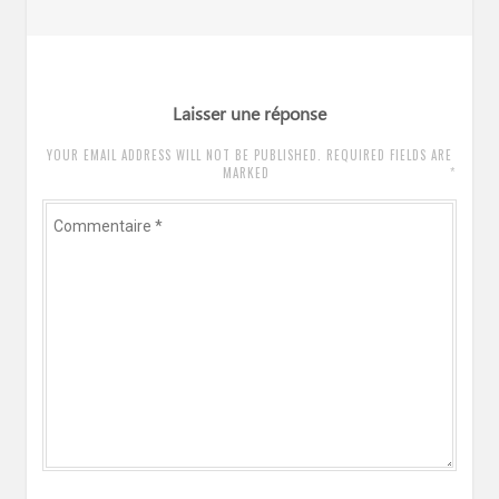
l’article
précédent
:
Laisser une réponse
YOUR EMAIL ADDRESS WILL NOT BE PUBLISHED. REQUIRED FIELDS ARE
*
MARKED
Commentaire
*