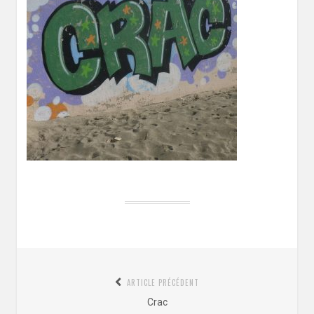
Navigation
ARTICLE PRÉCÉDENT
de
Article
Crac