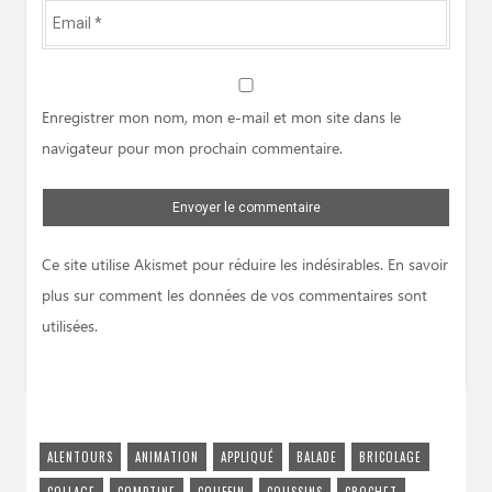
Email
*
Website
Enregistrer mon nom, mon e-mail et mon site dans le
navigateur pour mon prochain commentaire.
Ce site utilise Akismet pour réduire les indésirables.
En savoir
plus sur comment les données de vos commentaires sont
utilisées
.
ALENTOURS
ANIMATION
APPLIQUÉ
BALADE
BRICOLAGE