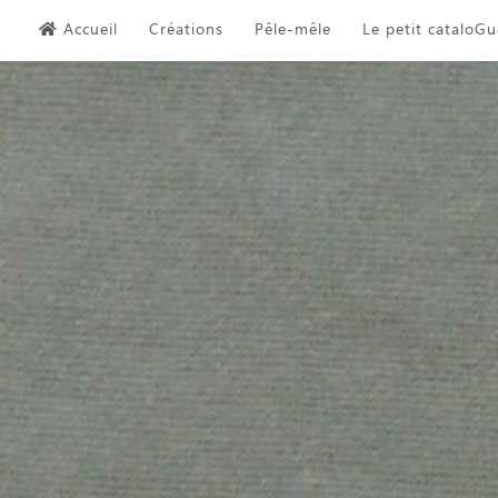
Skip
Accueil
Créations
Pêle-mêle
Le petit cataloGu
to
content