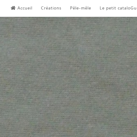
Skip
Accueil
Créations
Pêle-mêle
Le petit cataloGu
to
content