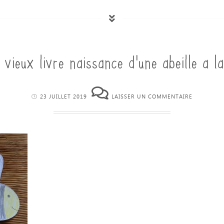
 vieux livre naissance d’une abeille a l
23 JUILLET 2019
LAISSER UN COMMENTAIRE