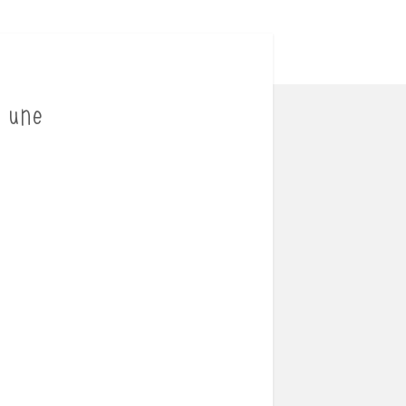
a une