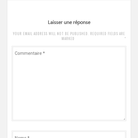
:
Laisser une réponse
YOUR EMAIL ADDRESS WILL NOT BE PUBLISHED. REQUIRED FIELDS ARE
*
MARKED
Commentaire
*
Name