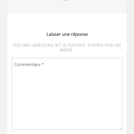
suivant
:
Laisser une réponse
YOUR EMAIL ADDRESS WILL NOT BE PUBLISHED. REQUIRED FIELDS ARE
*
MARKED
Commentaire
*