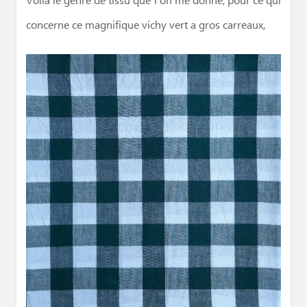
Voilà le genre de tissu que l’on me donne, pour ce qui
concerne ce magnifique vichy vert a gros carreaux,