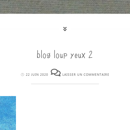
blog loup yeux 2
22 JUIN 2020
LAISSER UN COMMENTAIRE