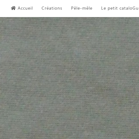
Skip
Accueil
Créations
Pêle-mêle
Le petit cataloGu
to
content