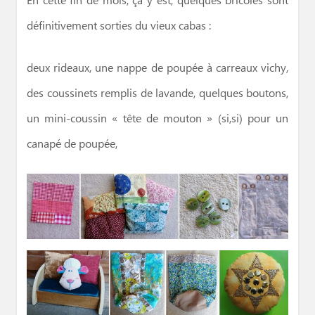
En cette fin de mois, ça y est, quelques bricoles sont
définitivement sorties du vieux cabas :
deux rideaux, une nappe de poupée à carreaux vichy,
des coussinets remplis de lavande, quelques boutons,
un mini-coussin « tête de mouton » (si,si) pour un
canapé de poupée,