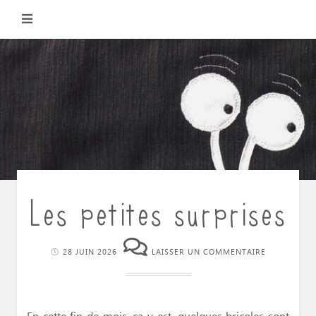
Skip
to
content
Les petites surprises
28 JUIN 2026
LAISSER UN COMMENTAIRE