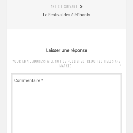
:
ARTICLE SUIVANT
Article
Le Festival des éléPhants
suivant
:
Laisser une réponse
YOUR EMAIL ADDRESS WILL NOT BE PUBLISHED. REQUIRED FIELDS ARE
*
MARKED
Commentaire
*