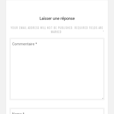
:
Laisser une réponse
YOUR EMAIL ADDRESS WILL NOT BE PUBLISHED. REQUIRED FIELDS ARE
*
MARKED
Commentaire
*
Name